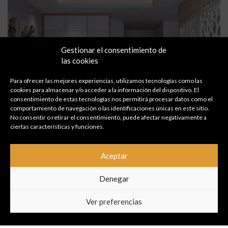
Gestionar el consentimiento de
las cookies
Para ofrecer las mejores experiencias, utilizamos tecnologías como las
cookies para almacenar y/o acceder a la información del dispositivo. El
consentimiento de estas tecnologías nos permitirá procesar datos como el
comportamiento de navegación o las identificaciones únicas en este sitio.
No consentir o retirar el consentimiento, puede afectar negativamente a
ciertas características y funciones.
Diseño y Fabricación de Armarios
Aceptar
Personalizados en Madrid | RB Armarios
Denegar
Los armarios son elementos fundamentales en cualquier
hogar, ya que te permiten mantener el orden y la organización
Ver preferencias
de tus prendas. Pero muchas veces es...
Continuar Leyendo